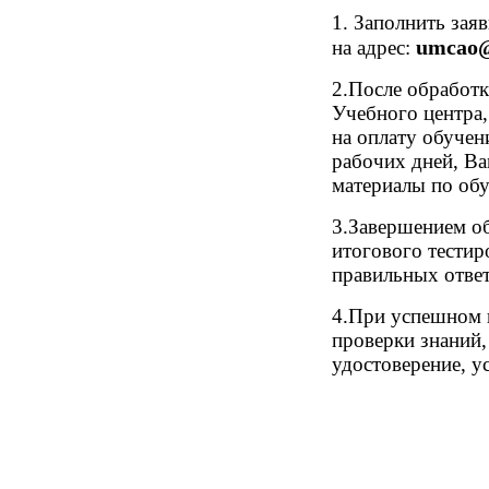
1. Заполнить зая
umcao@
на адрес:
2.После обработк
Учебного центра,
на оплату обучен
рабочих дней, Ва
материалы по об
3.Завершением о
итогового тестир
правильных отве
4.При успешном 
проверки знаний
удостоверение, у